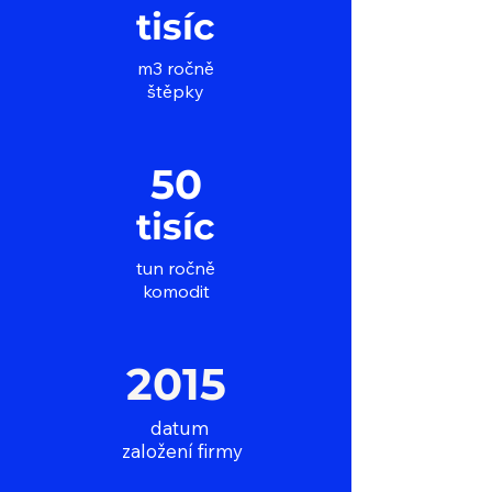
tisíc
m3 ročně
štěpky
50
tisíc
tun ročně
komodit
2015
datum
založení firmy