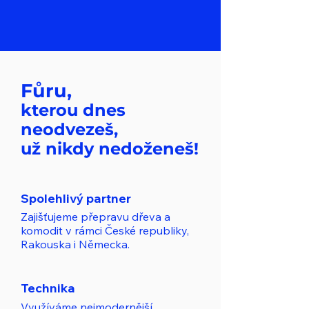
Fůru,
kterou dnes
neodvezeš,
už nikdy nedoženeš!
Spolehlivý partner
Zajišťujeme přepravu dřeva a
komodit v rámci České republiky,
Rakouska i Německa.
Technika
Využíváme nejmodernější